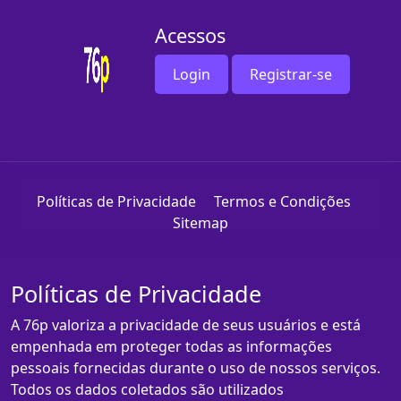
Acessos
Login
Registrar-se
Políticas de Privacidade
Termos e Condições
Sitemap
Políticas de Privacidade
A 76p valoriza a privacidade de seus usuários e está
empenhada em proteger todas as informações
pessoais fornecidas durante o uso de nossos serviços.
Todos os dados coletados são utilizados