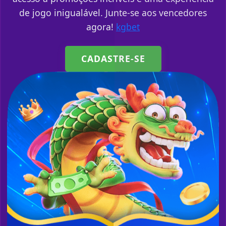
de jogo inigualável. Junte-se aos vencedores
agora!
kgbet
CADASTRE-SE