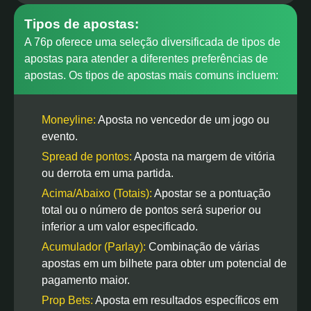
Tipos de apostas:
A 76p oferece uma seleção diversificada de tipos de
apostas para atender a diferentes preferências de
apostas. Os tipos de apostas mais comuns incluem:
Moneyline:
Aposta no vencedor de um jogo ou
evento.
Spread de pontos:
Aposta na margem de vitória
ou derrota em uma partida.
Acima/Abaixo (Totais):
Apostar se a pontuação
total ou o número de pontos será superior ou
inferior a um valor especificado.
Acumulador (Parlay):
Combinação de várias
apostas em um bilhete para obter um potencial de
pagamento maior.
Prop Bets:
Aposta em resultados específicos em