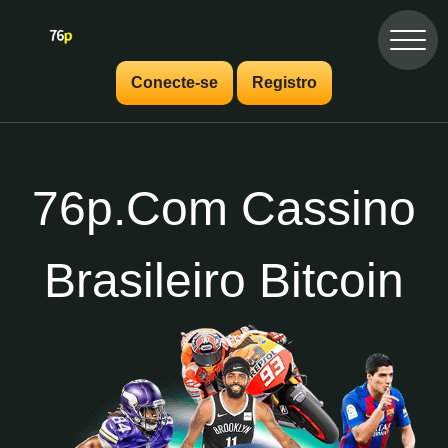
Conecte-se
Registro
76p.Com Cassino
Brasileiro Bitcoin