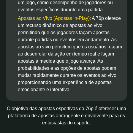
um jogo, como desempenho de jogadores ou
eventos específicos durante uma partida.
Apostas ao Vivo (Apostas In-Play):
A 76p oferece
um recurso dinâmico de apostas ao vivo,
permitindo que os jogadores façam apostas
durante partidas ou eventos em andamento. As
apostas ao vivo permitem que os usuários reajam
ao desenrolar da ação em tempo real e façam
apostas à medida que o jogo avança. As
probabilidades e as opções de apostas podem
mudar rapidamente durante os eventos ao vivo,
proporcionando uma experiência de apostas
emocionante e interativa.
O objetivo das apostas esportivas da 76p é oferecer uma
plataforma de apostas abrangente e envolvente para os
entusiastas do esporte.