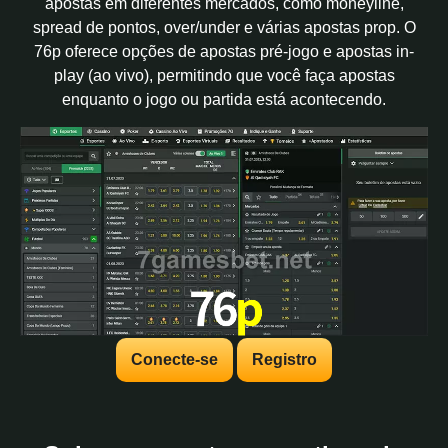
apostas em diferentes mercados, como moneyline,
spread de pontos, over/under e várias apostas prop. O
76p oferece opções de apostas pré-jogo e apostas in-
play (ao vivo), permitindo que você faça apostas
enquanto o jogo ou partida está acontecendo.
Conecte-se
Registro