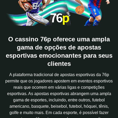
O cassino 76p oferece uma ampla
gama de opções de apostas
esportivas emocionantes para seus
clientes
A plataforma tradicional de apostas esportivas da 76p
permite que os jogadores apostem em eventos esportivos
reais que ocorrem em várias ligas e competições
esportivas. As apostas esportivas abrangem uma ampla
gama de esportes, incluindo, entre outros, futebol
americano, basquete, beisebol, futebol, hóquei, tênis,
golfe e muito mais. Em cada esporte, é possível fazer