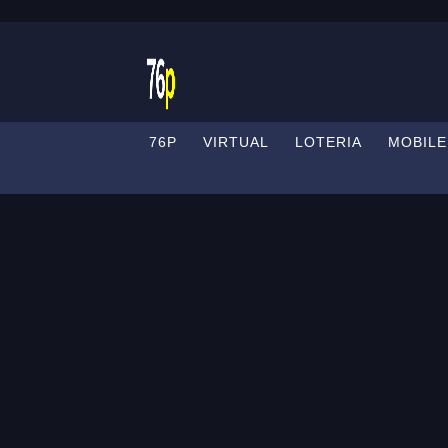
76P
VIRTUAL
LOTERIA
MOBILE