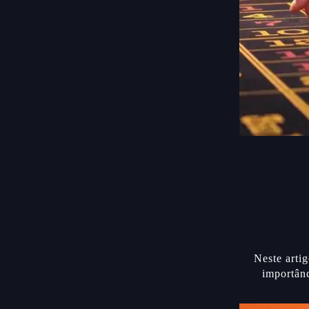
Neste arti
importânc