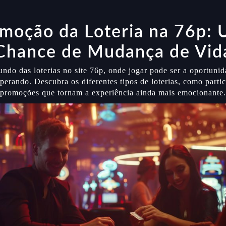
moção da Loteria na 76p:
Chance de Mudança de Vid
ndo das loterias no site 76p, onde jogar pode ser a oportuni
perando. Descubra os diferentes tipos de loterias, como partic
promoções que tornam a experiência ainda mais emocionante.