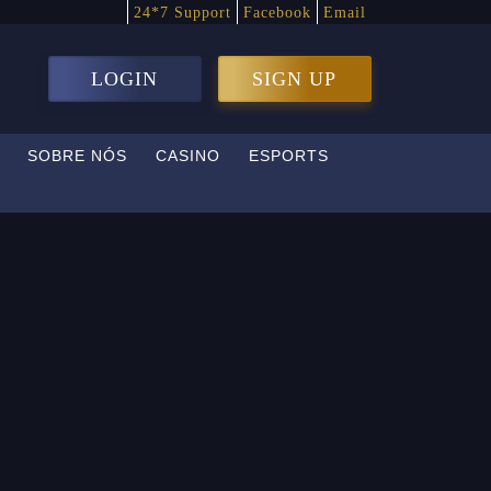
24*7 Support
Facebook
Email
LOGIN
SIGN UP
SOBRE NÓS
CASINO
ESPORTS