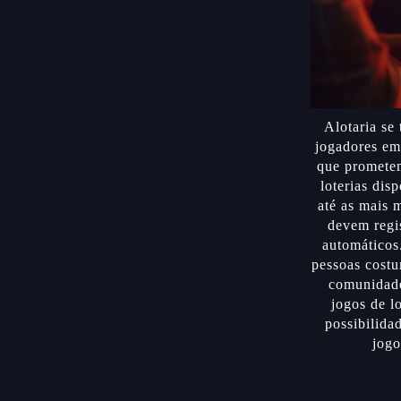
Alotaria se
jogadores em
que prometem
loterias dis
até as mais 
devem regis
automáticos.
pessoas costu
comunidade
jogos de l
possibilida
jogo