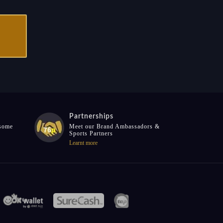
Partnerships
 some
Meet our Brand Ambassadors &
Sports Partners
Learnt more