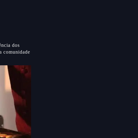
ência dos
ma comunidade