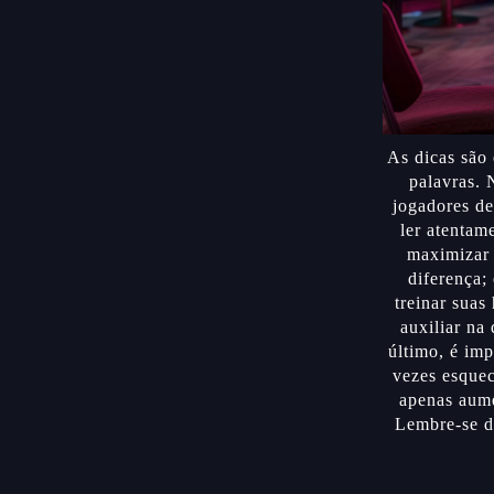
As dicas são 
palavras. 
jogadores de
ler atentam
maximizar 
diferença;
treinar suas
auxiliar na
último, é imp
vezes esquec
apenas aume
Lembre-se de