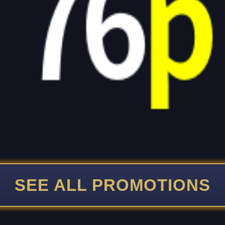
SEE ALL PROMOTIONS