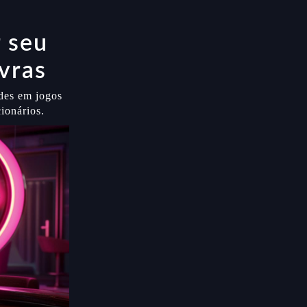
r seu
vras
ades em jogos
ionários.