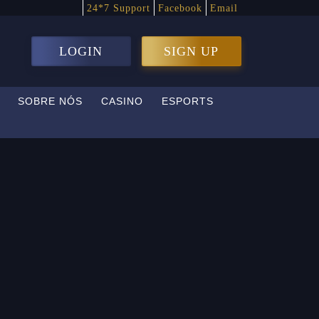
24*7 Support
Facebook
Email
LOGIN
SIGN UP
SOBRE NÓS
CASINO
ESPORTS