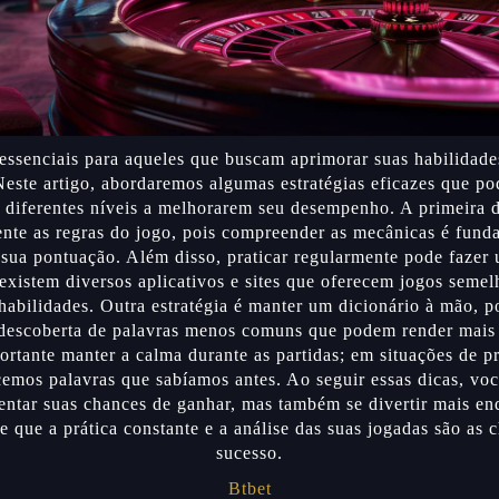
essenciais para aqueles que buscam aprimorar suas habilidad
Neste artigo, abordaremos algumas estratégias eficazes que p
 diferentes níveis a melhorarem seu desempenho. A primeira 
ente as regras do jogo, pois compreender as mecânicas é fund
sua pontuação. Além disso, praticar regularmente pode fazer
 existem diversos aplicativos e sites que oferecem jogos semel
 habilidades. Outra estratégia é manter um dicionário à mão, p
 descoberta de palavras menos comuns que podem render mais
ortante manter a calma durante as partidas; em situações de p
emos palavras que sabíamos antes. Ao seguir essas dicas, vo
ntar suas chances de ganhar, mas também se divertir mais en
 que a prática constante e a análise das suas jogadas são as 
sucesso.
Btbet