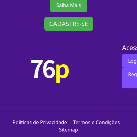
Saiba Mais
CADASTRE-SE
Aces
Log
Reg
Políticas de Privacidade
Termos e Condições
Sitemap