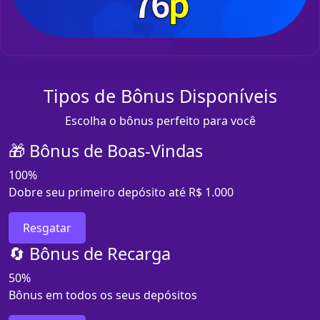
Tipos de Bônus Disponíveis
Escolha o bônus perfeito para você
🎁 Bônus de Boas-Vindas
100%
Dobre seu primeiro depósito até R$ 1.000
Resgatar
🔄 Bônus de Recarga
50%
Bônus em todos os seus depósitos