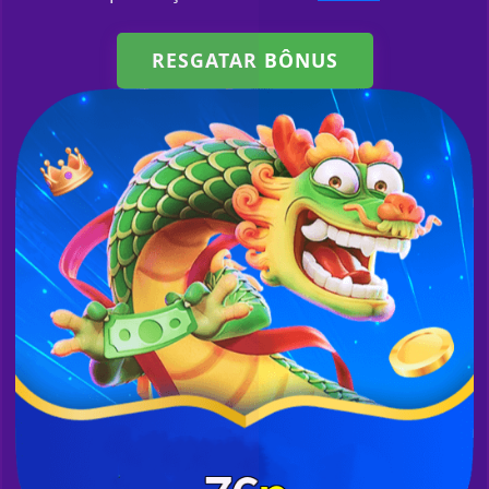
RESGATAR BÔNUS