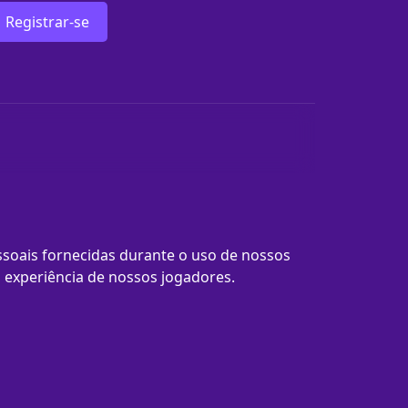
Registrar-se
ssoais fornecidas durante o uso de nossos
a experiência de nossos jogadores.