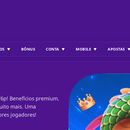
OS
BÔNUS
CONTA
MOBILE
APOSTAS
76p! Benefícios premium,
muito mais. Uma
ores jogadores!