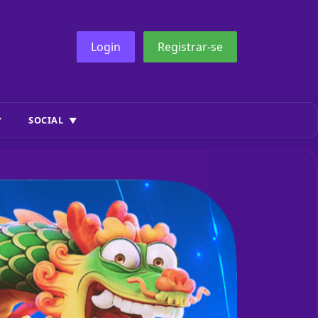
Login
Registrar-se
SOCIAL