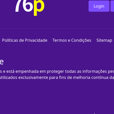
Login
Políticas de Privacidade
Termos e Condições
Sitemap
de
ios e está empenhada em proteger todas as informações pe
utilizados exclusivamente para fins de melhoria contínua d