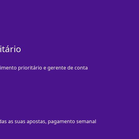
itário
imento prioritário e gerente de conta
P
das as suas apostas, pagamento semanal