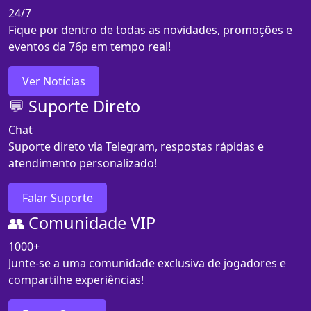
24/7
Fique por dentro de todas as novidades, promoções e
eventos da 76p em tempo real!
Ver Notícias
💬 Suporte Direto
Chat
Suporte direto via Telegram, respostas rápidas e
atendimento personalizado!
Falar Suporte
👥 Comunidade VIP
1000+
Junte-se a uma comunidade exclusiva de jogadores e
compartilhe experiências!