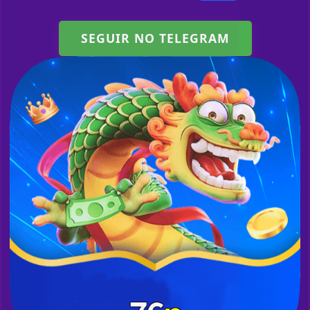
SEGUIR NO TELEGRAM