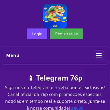
Login
Registrar-se
Menu
📱 Telegram 76p
Siga-nos no Telegram e receba bônus exclusivos!
Canal oficial da 76p com promoções especiais,
notícias em tempo real e suporte direto. Junte-se
à nossa comunidade!
aa999