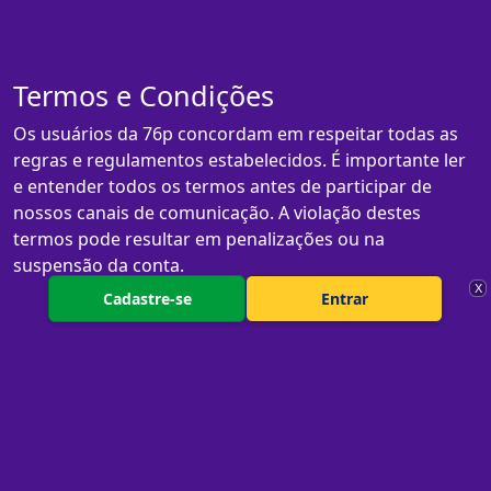
Termos e Condições
Os usuários da 76p concordam em respeitar todas as
regras e regulamentos estabelecidos. É importante ler
e entender todos os termos antes de participar de
nossos canais de comunicação. A violação destes
termos pode resultar em penalizações ou na
suspensão da conta.
X
Cadastre-se
Entrar