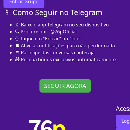
Entrar Grupo
📱 Como Seguir no Telegram
📱 Baixe o app Telegram no seu dispositivo
🔍 Procure por "@76pOficial"
👆 Toque em "Entrar" ou "Join"
🔔 Ative as notificações para não perder nada
💬 Participe das conversas e interaja
🎁 Receba bônus exclusivos automaticamente
SEGUIR AGORA
Aces
Log