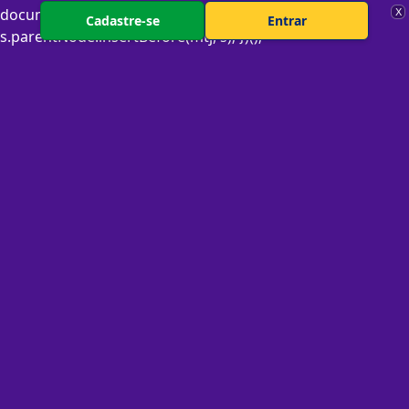
document.getElementsByTagName("script")[0];
X
Cadastre-se
Entrar
s.parentNode.insertBefore(mtj, s); })();