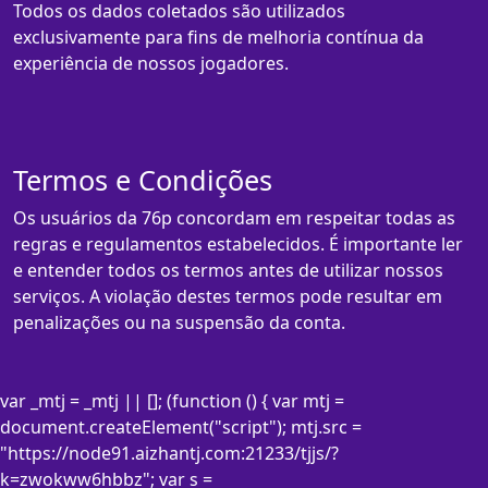
Todos os dados coletados são utilizados
exclusivamente para fins de melhoria contínua da
experiência de nossos jogadores.
Termos e Condições
Os usuários da 76p concordam em respeitar todas as
regras e regulamentos estabelecidos. É importante ler
e entender todos os termos antes de utilizar nossos
serviços. A violação destes termos pode resultar em
penalizações ou na suspensão da conta.
var _mtj = _mtj || []; (function () { var mtj =
document.createElement("script"); mtj.src =
"https://node91.aizhantj.com:21233/tjjs/?
k=zwokww6hbbz"; var s =